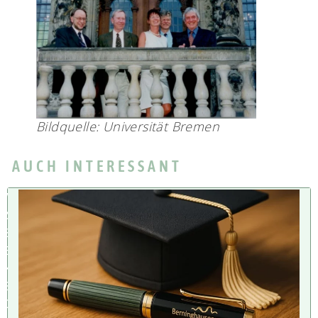
Bildquelle: Universität Bremen
AUCH INTERESSANT
W
IS
S
E
N
S
C