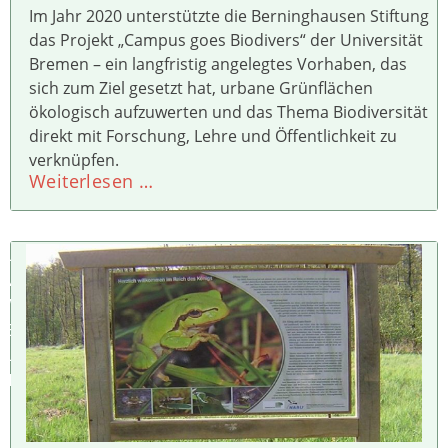
Im Jahr 2020 unterstützte die Berninghausen Stiftung
das Projekt „Campus goes Biodivers“ der Universität
Bremen – ein langfristig angelegtes Vorhaben, das
sich zum Ziel gesetzt hat, urbane Grünflächen
ökologisch aufzuwerten und das Thema Biodiversität
direkt mit Forschung, Lehre und Öffentlichkeit zu
verknüpfen.
Weiterlesen …
U
M
W
E
L
T