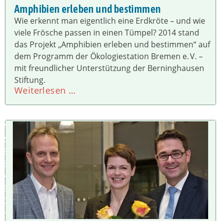
Amphibien erleben und bestimmen
Wie erkennt man eigentlich eine Erdkröte – und wie
viele Frösche passen in einen Tümpel? 2014 stand
das Projekt „Amphibien erleben und bestimmen“ auf
dem Programm der Ökologiestation Bremen e. V. –
mit freundlicher Unterstützung der Berninghausen
Stiftung.
Weiterlesen …
W
IS
S
E
N
S
C
H