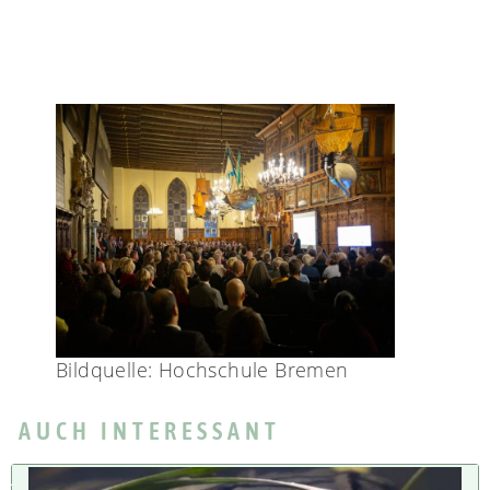
Bildquelle: Hochschule Bremen
AUCH INTERESSANT
U